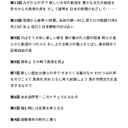
第
11
回
みずからの手で 新しい大学の創造を 豊かな文化の創造を
京大からの真実の声を そして連帯を 日本の夜明けめざして･･････
第
10
回
思索から連帯へ!終章｡ 永訣の朝－B52｡君たちの祖国70年6
月23日 友よ 自己と日本解放の日は近い
第
9
回
のばそう大学に新しい芽を 築け展がれ人類の知恵 鳴らせ高
らかに創造のつのぶえ おしよせる戦火の嵐ふきとばし 進め固めて
反戦自由の道
第
8
回
青年よ その眸で真実を見よ
第
7
回
新しい歴史は僕らの手で せまりくる嵐のなか わだつみの声
をのりこえて 真実を求め ともに考え前進しよう 真の学問文化を追
求するなかで
第
6
回
ああ自然死－このナチュラルなもの
第
5
回
噛む時には言葉を考えるな
第
4
回
故郷喪失の時代と僕ら