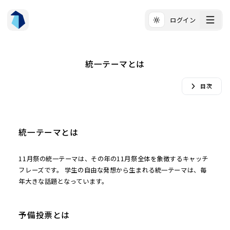
ログイン
テーマ切り替え
統一テーマとは
目次
統一テーマとは
11月祭の統一テーマは、その年の11月祭全体を象徴するキャッチ
フレーズです。 学生の自由な発想から生まれる統一テーマは、毎
年大きな話題となっています。
予備投票とは