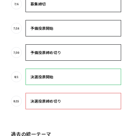
募集締切
7/6
予備投票開始
7/16
予備投票締め切り
7/30
決選投票開始
8/1
決選投票締め切り
8/15
過去の統一テーマ